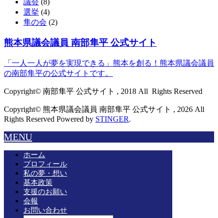
議会
(8)
選挙
(4)
隼の会
(2)
熊本県議会議員 南部隼平 公式サイト
「一人一人が夢を実現できる」熊本を創る！熊本県議会議員
の南部隼平の公式サイトです。
Copyright© 南部隼平 公式サイト , 2018 All Rights Reserved
Copyright© 熊本県議会議員 南部隼平 公式サイト , 2026 All
Rights Reserved Powered by
STINGER
.
MENU
ホーム
プロフィール
私の夢・想い
基本政策
支援のお願い
会報
お問い合わせ