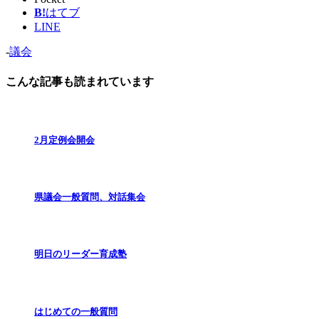
B!
はてブ
LINE
-
議会
こんな記事も読まれています
2月定例会開会
県議会一般質問、対話集会
明日のリーダー育成塾
はじめての一般質問