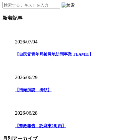
新着記事
2026/07/04
【自民党青年局被災地訪問事業 TEAM11】
2026/06/29
【街頭演説 御領】
2026/06/28
【県政報告 託麻東2町内】
月別アーカイブ