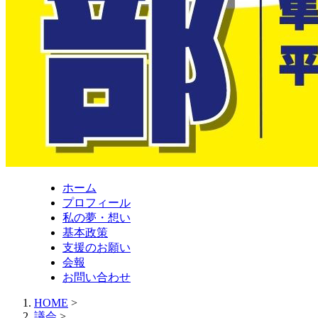
ホーム
プロフィール
私の夢・想い
基本政策
支援のお願い
会報
お問い合わせ
HOME
>
議会
>