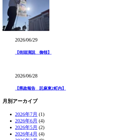
2026/06/29
【街頭演説 御領】
2026/06/28
【県政報告 託麻東2町内】
月別アーカイブ
2026年7月
(1)
2026年6月
(4)
2026年5月
(2)
2026年4月
(4)