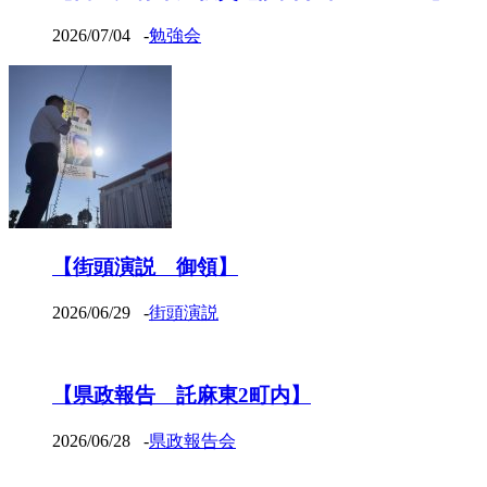
2026/07/04
-
勉強会
【街頭演説 御領】
2026/06/29
-
街頭演説
【県政報告 託麻東2町内】
2026/06/28
-
県政報告会