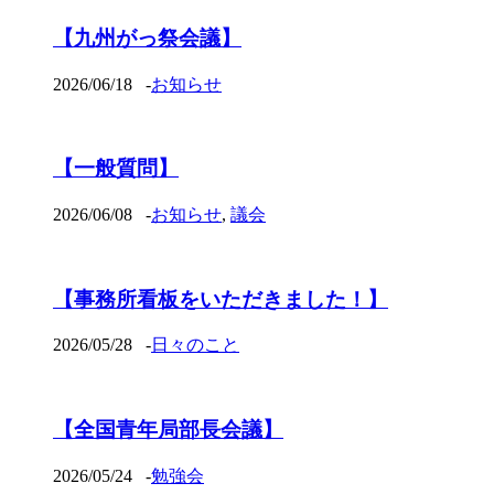
【九州がっ祭会議】
2026/06/18
-
お知らせ
【一般質問】
2026/06/08
-
お知らせ
,
議会
【事務所看板をいただきました！】
2026/05/28
-
日々のこと
【全国青年局部長会議】
2026/05/24
-
勉強会