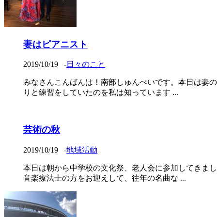
妻はピアニスト
2019/10/19
-
日々のこと
みなさんこんばんは！南部しゅんぺいです。本日は妻の
りと練習をしていたのを私は知っています ...
芸術の秋
2019/10/19
-
地域活動
本日は朝から中学校の文化祭、老人会に参加してきまし
音楽療法士の方をお迎えして、往年の名曲な ...