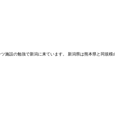
ーツ施設の勉強で新潟に来ています。 新潟県は熊本県と同規模