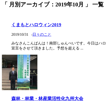
「 月別アーカイブ：2019年10月 」 一覧
くまもとハロウィン2019
2019/10/31
-
日々のこと
みなさんこんばんは！南部しゅんぺいです。今日はハロ
宣言をさせて頂きました。予想を超える ...
森林・林業・林産業活性化九州大会