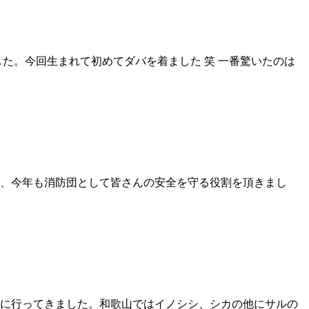
た。今回生まれて初めてダバを着ました 笑 一番驚いたのは
、今年も消防団として皆さんの安全を守る役割を頂きまし
に行ってきました。和歌山ではイノシシ、シカの他にサルの