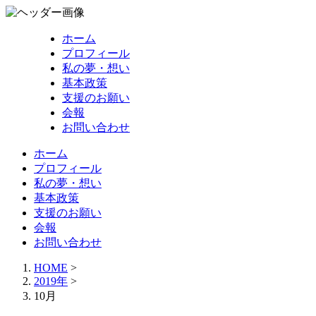
ホーム
プロフィール
私の夢・想い
基本政策
支援のお願い
会報
お問い合わせ
ホーム
プロフィール
私の夢・想い
基本政策
支援のお願い
会報
お問い合わせ
HOME
>
2019年
>
10月