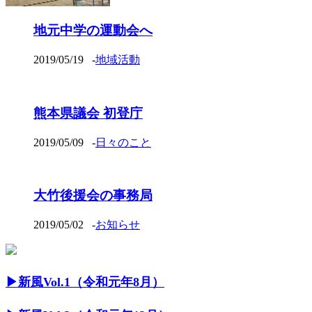
地元中学の運動会へ
2019/05/19
-
地域活動
熊本県議会 初登庁
2019/05/09
-
日々のこと
大竹後援会の事務局
2019/05/02
-
お知らせ
▶︎新風Vol.1（令和元年8月）