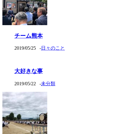
チーム熊本
2019/05/25
-
日々のこと
大好きな事
2019/05/22
-
未分類