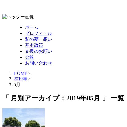
ホーム
プロフィール
私の夢・想い
基本政策
支援のお願い
会報
お問い合わせ
HOME
>
2019年
>
5月
「 月別アーカイブ：2019年05月 」 一覧