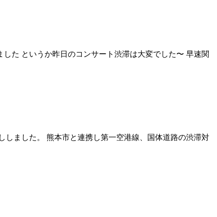
ました というか昨日のコンサート渋滞は大変でした〜 早速関
ししました。 熊本市と連携し第一空港線、国体道路の渋滞対