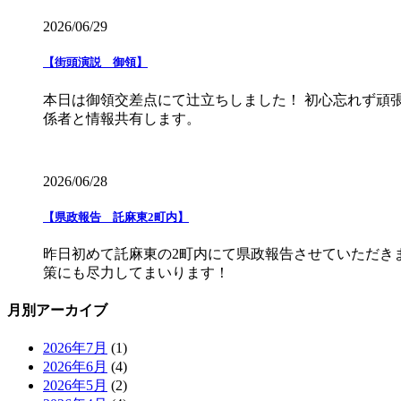
2026/06/29
【街頭演説 御領】
本日は御領交差点にて辻立ちしました！ 初心忘れず頑
係者と情報共有します。
2026/06/28
【県政報告 託麻東2町内】
昨日初めて託麻東の2町内にて県政報告させていただき
策にも尽力してまいります！
月別アーカイブ
2026年7月
(1)
2026年6月
(4)
2026年5月
(2)