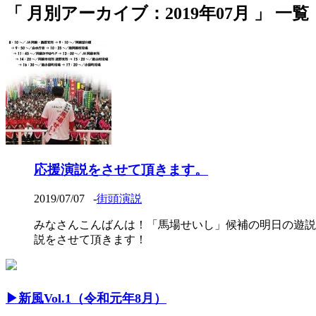
「 月別アーカイブ：2019年07月 」 一覧
応援演説をさせて頂きます。
2019/07/07
-
街頭演説
みなさんこんばんは！「馬場せいし」候補の明日の遊説
説をさせて頂きます！
▶︎新風Vol.1（令和元年8月）