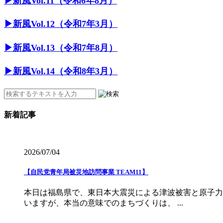
▶︎新風Vol.11（令和6年8月）
▶︎新風Vol.12（令和7年3月）
▶︎新風Vol.13（令和7年8月）
▶︎新風Vol.14（令和8年3月）
新着記事
2026/07/04
【自民党青年局被災地訪問事業 TEAM11】
本日は福島県で、東日本大震災による津波被害と原子力
いますが、本当の意味でのまちづくりは、 ...