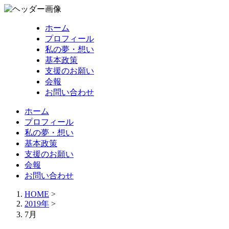
ホーム
プロフィール
私の夢・想い
基本政策
支援のお願い
会報
お問い合わせ
ホーム
プロフィール
私の夢・想い
基本政策
支援のお願い
会報
お問い合わせ
HOME
>
2019年
>
7月