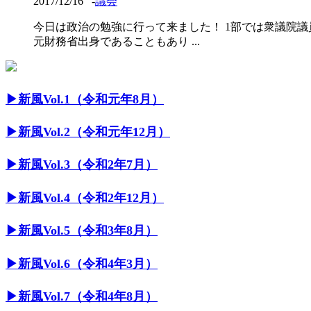
2017/12/16
-
議会
今日は政治の勉強に行って来ました！ 1部では衆議院議
元財務省出身であることもあり ...
▶︎新風Vol.1（令和元年8月）
▶︎新風Vol.2（令和元年12月）
▶︎新風Vol.3（令和2年7月）
▶︎新風Vol.4（令和2年12月）
▶︎新風Vol.5（令和3年8月）
▶︎新風Vol.6（令和4年3月）
▶︎新風Vol.7（令和4年8月）