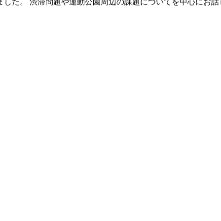
ました。 渋滞問題や運動公園周辺の課題についてを中心にお話