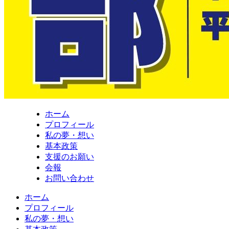
ホーム
プロフィール
私の夢・想い
基本政策
支援のお願い
会報
お問い合わせ
ホーム
プロフィール
私の夢・想い