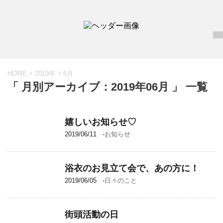
HOME
>
2019年
>
6月
「 月別アーカイブ：2019年06月 」 一覧
嬉しいお知らせ♡
2019/06/11
-
お知らせ
浴衣のお見立て会で、あの方に！
2019/06/05
-
日々のこと
街頭活動の日