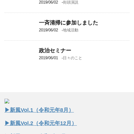
2019/06/02
-
街頭演説
一斉清掃に参加しました
2019/06/02
-
地域活動
政治セミナー
2019/06/01
-
日々のこと
▶︎新風Vol.1（令和元年8月）
▶︎新風Vol.2（令和元年12月）