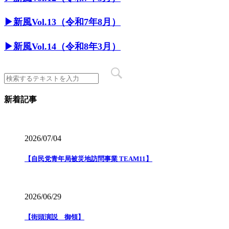
▶︎新風Vol.13（令和7年8月）
▶︎新風Vol.14（令和8年3月）
新着記事
2026/07/04
【自民党青年局被災地訪問事業 TEAM11】
2026/06/29
【街頭演説 御領】