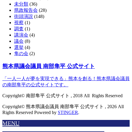
未分類
(36)
県政報告会
(28)
街頭演説
(148)
視察
(1)
調査
(1)
講演会
(4)
議会
(8)
選挙
(4)
隼の会
(2)
熊本県議会議員 南部隼平 公式サイト
「一人一人が夢を実現できる」熊本を創る！熊本県議会議員
の南部隼平の公式サイトです。
Copyright© 南部隼平 公式サイト , 2018 All Rights Reserved
Copyright© 熊本県議会議員 南部隼平 公式サイト , 2026 All
Rights Reserved Powered by
STINGER
.
MENU