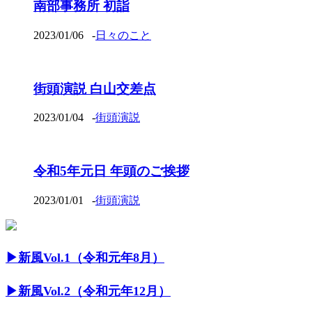
南部事務所 初詣
2023/01/06
-
日々のこと
街頭演説 白山交差点
2023/01/04
-
街頭演説
令和5年元日 年頭のご挨拶
2023/01/01
-
街頭演説
▶︎新風Vol.1（令和元年8月）
▶︎新風Vol.2（令和元年12月）