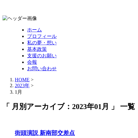
ホーム
プロフィール
私の夢・想い
基本政策
支援のお願い
会報
お問い合わせ
HOME
>
2023年
>
1月
「 月別アーカイブ：2023年01月 」 一覧
街頭演説 新南部交差点