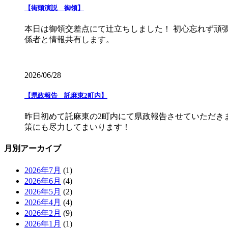
【街頭演説 御領】
本日は御領交差点にて辻立ちしました！ 初心忘れず頑
係者と情報共有します。
2026/06/28
【県政報告 託麻東2町内】
昨日初めて託麻東の2町内にて県政報告させていただき
策にも尽力してまいります！
月別アーカイブ
2026年7月
(1)
2026年6月
(4)
2026年5月
(2)
2026年4月
(4)
2026年2月
(9)
2026年1月
(1)