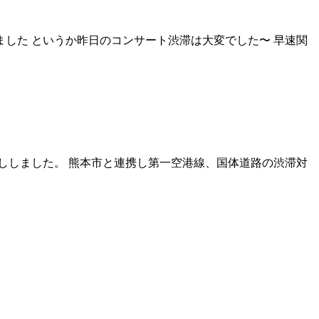
ました というか昨日のコンサート渋滞は大変でした〜 早速関
ししました。 熊本市と連携し第一空港線、国体道路の渋滞対