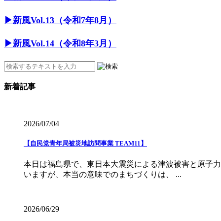
▶︎新風Vol.13（令和7年8月）
▶︎新風Vol.14（令和8年3月）
新着記事
2026/07/04
【自民党青年局被災地訪問事業 TEAM11】
本日は福島県で、東日本大震災による津波被害と原子力
いますが、本当の意味でのまちづくりは、 ...
2026/06/29