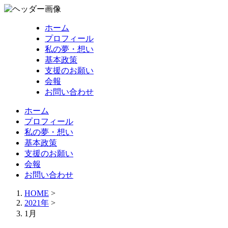
ホーム
プロフィール
私の夢・想い
基本政策
支援のお願い
会報
お問い合わせ
ホーム
プロフィール
私の夢・想い
基本政策
支援のお願い
会報
お問い合わせ
HOME
>
2021年
>
1月