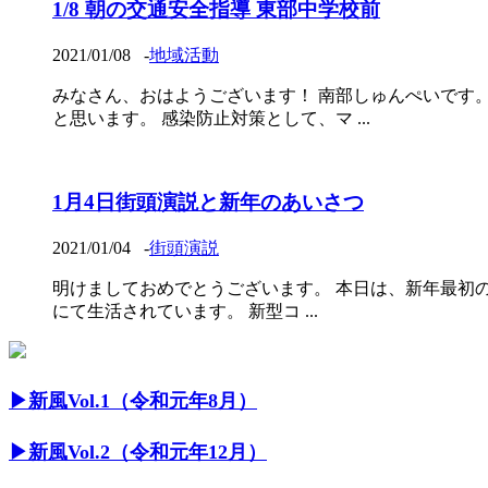
1/8 朝の交通安全指導 東部中学校前
2021/01/08
-
地域活動
みなさん、おはようございます！ 南部しゅんぺいです
と思います。 感染防止対策として、マ ...
1月4日街頭演説と新年のあいさつ
2021/01/04
-
街頭演説
明けましておめでとうございます。 本日は、新年最初の
にて生活されています。 新型コ ...
▶︎新風Vol.1（令和元年8月）
▶︎新風Vol.2（令和元年12月）