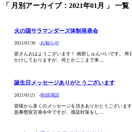
「 月別アーカイブ：2021年01月 」 一覧
火の国サラマンダーズ体制発表会
2021/01/30
-
お知らせ
皆さんおはようございます！ 南部しゅんぺいです。 
かけしておりますが、何とかここまで来 ...
誕生日メッセージありがとうございます
2021/01/21
-
街頭演説
皆様から多くのメッセージを頂きありがとうございます
急事態宣言発令中ですが、感染対策をし ...