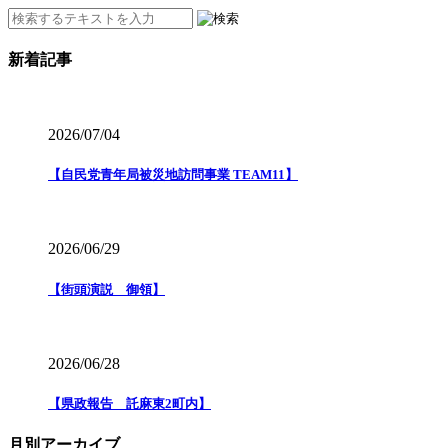
新着記事
2026/07/04
【自民党青年局被災地訪問事業 TEAM11】
2026/06/29
【街頭演説 御領】
2026/06/28
【県政報告 託麻東2町内】
月別アーカイブ