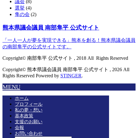
議会
(8)
選挙
(4)
隼の会
(2)
熊本県議会議員 南部隼平 公式サイト
「一人一人が夢を実現できる」熊本を創る！熊本県議会議員
の南部隼平の公式サイトです。
Copyright© 南部隼平 公式サイト , 2018 All Rights Reserved
Copyright© 熊本県議会議員 南部隼平 公式サイト , 2026 All
Rights Reserved Powered by
STINGER
.
MENU
ホーム
プロフィール
私の夢・想い
基本政策
支援のお願い
会報
お問い合わせ