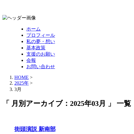
ホーム
プロフィール
私の夢・想い
基本政策
支援のお願い
会報
お問い合わせ
HOME
>
2025年
>
3月
「 月別アーカイブ：2025年03月 」 一覧
街頭演説 新南部