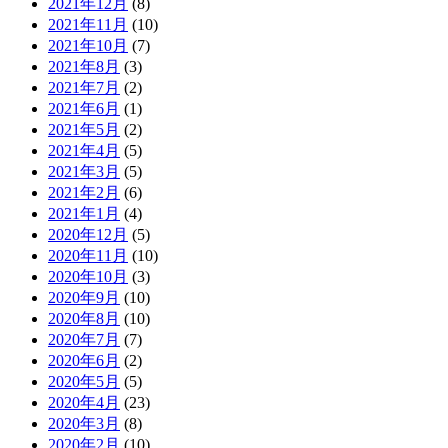
2021年12月
(8)
2021年11月
(10)
2021年10月
(7)
2021年8月
(3)
2021年7月
(2)
2021年6月
(1)
2021年5月
(2)
2021年4月
(5)
2021年3月
(5)
2021年2月
(6)
2021年1月
(4)
2020年12月
(5)
2020年11月
(10)
2020年10月
(3)
2020年9月
(10)
2020年8月
(10)
2020年7月
(7)
2020年6月
(2)
2020年5月
(5)
2020年4月
(23)
2020年3月
(8)
2020年2月
(10)