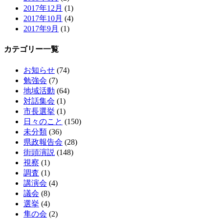
2017年12月
(1)
2017年10月
(4)
2017年9月
(1)
カテゴリー一覧
お知らせ
(74)
勉強会
(7)
地域活動
(64)
対話集会
(1)
市長選挙
(1)
日々のこと
(150)
未分類
(36)
県政報告会
(28)
街頭演説
(148)
視察
(1)
調査
(1)
講演会
(4)
議会
(8)
選挙
(4)
隼の会
(2)