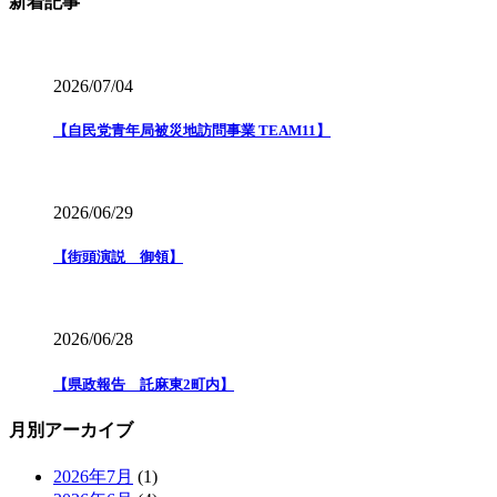
新着記事
2026/07/04
【自民党青年局被災地訪問事業 TEAM11】
2026/06/29
【街頭演説 御領】
2026/06/28
【県政報告 託麻東2町内】
月別アーカイブ
2026年7月
(1)