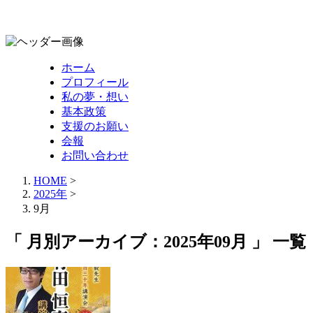
ホーム
プロフィール
私の夢・想い
基本政策
支援のお願い
会報
お問い合わせ
HOME
>
2025年
>
9月
「 月別アーカイブ：2025年09月 」 一覧