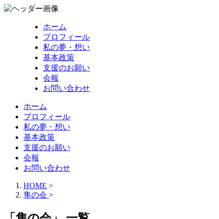
ホーム
プロフィール
私の夢・想い
基本政策
支援のお願い
会報
お問い合わせ
ホーム
プロフィール
私の夢・想い
基本政策
支援のお願い
会報
お問い合わせ
HOME
>
隼の会
>
「隼の会」 一覧