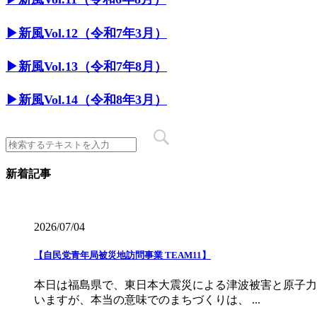
▶︎新風Vol.12（令和7年3月）
▶︎新風Vol.13（令和7年8月）
▶︎新風Vol.14（令和8年3月）
新着記事
2026/07/04
【自民党青年局被災地訪問事業 TEAM11】
本日は福島県で、東日本大震災による津波被害と原子力
いますが、本当の意味でのまちづくりは、 ...