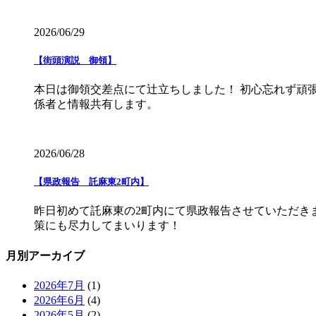
2026/06/29
【街頭演説 御領】
本日は御領交差点にて辻立ちしました！ 初心忘れず頑
係者と情報共有します。
2026/06/28
【県政報告 託麻東2町内】
昨日初めて託麻東の2町内にて県政報告させていただき
策にも尽力してまいります！
月別アーカイブ
2026年7月
(1)
2026年6月
(4)
2026年5月
(2)