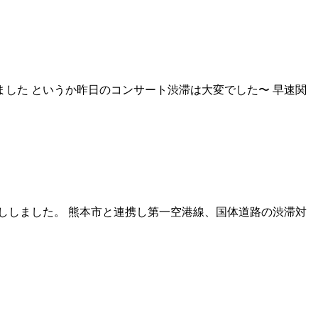
ました というか昨日のコンサート渋滞は大変でした〜 早速関
ししました。 熊本市と連携し第一空港線、国体道路の渋滞対